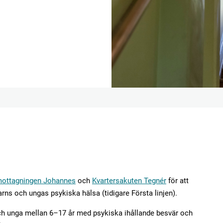
ottagningen Johannes
och
Kvartersakuten Tegnér
för att
rns och ungas psykiska hälsa (tidigare Första linjen).
och unga mellan 6–17 år med psykiska ihållande besvär och