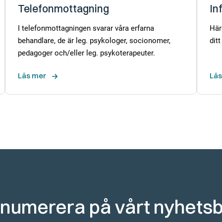
Telefonmottagning
In
I telefonmottagningen svarar våra erfarna
Här
behandlare, de är leg. psykologer, socionomer,
dit
pedagoger och/eller leg. psykoterapeuter.
Läs mer
Läs
numerera på vårt nyhets