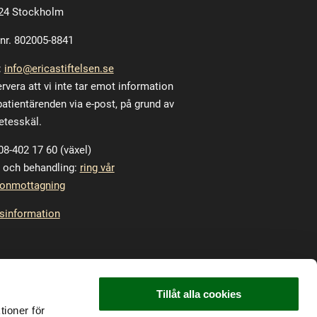
24 Stockholm
 nr. 802005-8841
:
info@ericastiftelsen.se
rvera att vi inte tar emot information
atientärenden via e-post, på grund av
etesskäl.
 08-402 17 60 (växel)
 och behandling:
ring vår
fonmottagning
sinformation
Tillåt alla cookies
tioner för