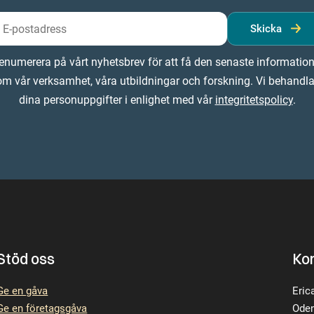
Skicka
enumerera på vårt nyhetsbrev för att få den senaste informatio
om vår verksamhet, våra utbildningar och forskning. Vi behandla
dina personuppgifter i enlighet med vår
integritetspolicy
.
Stöd oss
Ko
Ge en gåva
Eric
Ge en företagsgåva
Oden