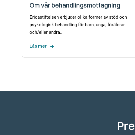
Om vår behandlingsmottagning
Ericastiftelsen erbjuder olika former av stöd och
psykologisk behandling för barn, unga, föräldrar
och/eller andra...
Läs mer
Pre