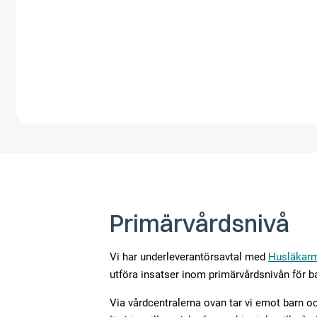
Primärvårdsnivå
Vi har underleverantörsavtal med
Husläkarm
utföra insatser inom primärvårdsnivån för ba
Via vårdcentralerna ovan tar vi emot barn 