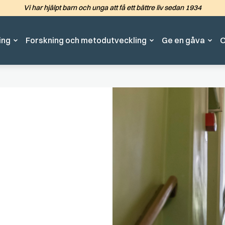
Vi har hjälpt barn och unga att få ett bättre liv sedan 1934
Hoppa till det huvudsakliga in
ing
Forskning och metodutveckling
Ge en gåva
O