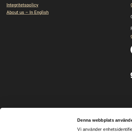
Integritetspolicy
About us – In English
Denna webbplats använde
Vi är Ericastiftelsen
Vi använder enhetsidentifie