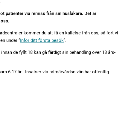
.
t patienter via remiss från sin husläkare. Det är
 oss.
dcentraler kommer du att få en kallelse från oss, så fort vi
en under ”
Inför ditt första besök
”.
nnan de fyllt 18 kan gå färdigt sin behandling över 18 års-
arn 6-17 år . Insatser via primärvårdsnivån har offentlig