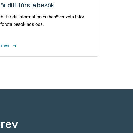
för ditt första besök
 hittar du information du behöver veta inför
t första besök hos oss.
 mer
brev