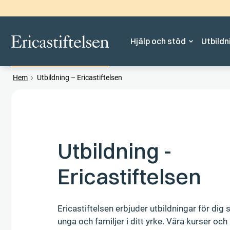
Hjälp och stöd
Utbildn
Hem
Utbildning – Ericastiftelsen
Utbildning -
Ericastiftelsen
Ericastiftelsen erbjuder utbildningar för dig
unga och familjer i ditt yrke. Våra kurser o