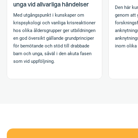
unga vid allvarliga händelser
Den här ku
Med utgångspunkt i kunskaper om
genom att 
krispsykologi och vanliga krisreaktioner
forsknings
hos olika åldersgrupper ger utbildningen
anknytning
en god översikt gällande grundprinciper
anknytning
för bemötande och stöd till drabbade
inom olika 
barn och unga, såväl i den akuta fasen
som vid uppföljning.