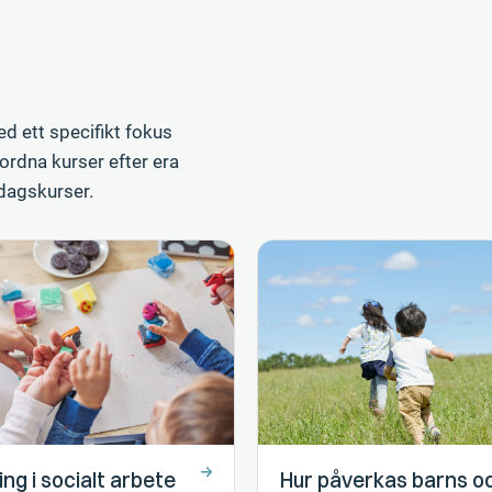
d ett specifikt fokus
 ordna kurser efter era
ldagskurser.
ng i socialt arbete
Hur påverkas barns o