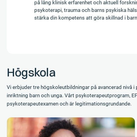
på lång klinisk erfarenhet och aktuell forskn
psykoterapi, trauma och barns psykiska häl
stärka din kompetens att göra skillnad i barn
Högskola
Vi erbjuder tre högskoleutbildningar på avancerad nivå 
inriktning barn och unga. Vårt psykoterapeutprogram, EPU,
psykoterapeutexamen och är legitimationsgrundande.