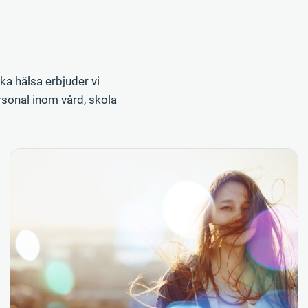
a hälsa erbjuder vi
sonal inom vård, skola