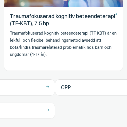
Traumafokuserad kognitiv beteendeterapi
(TF-KBT), 7.5 hp
Traumafokuserad kognitiv beteendeterapi (TF KBT) är en
lekfull och flexibel behandlingsmetod avsedd att
bota/lindra traumarelaterad problematik hos barn och
ungdomar (4-17 år).
CPP