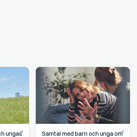
ch ungas
Samtal med barn och unga om