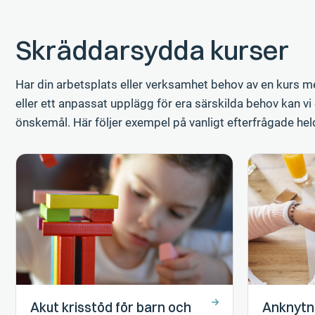
Skräddarsydda kurser
Har din arbetsplats eller verksamhet behov av en kurs me
eller ett anpassat upplägg för era särskilda behov kan vi
önskemål. Här följer exempel på vanligt efterfrågade he
Akut krisstöd för barn och
Anknytni