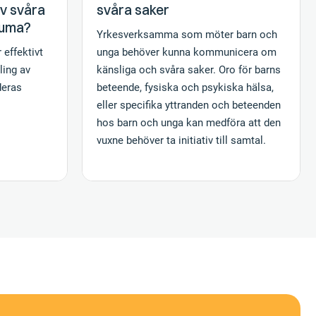
av svåra
svåra saker
auma?
Yrkesverksamma som möter barn och
 effektivt
unga behöver kunna kommunicera om
ling av
känsliga och svåra saker. Oro för barns
deras
beteende, fysiska och psykiska hälsa,
eller specifika yttranden och beteenden
hos barn och unga kan medföra att den
vuxne behöver ta initiativ till samtal.