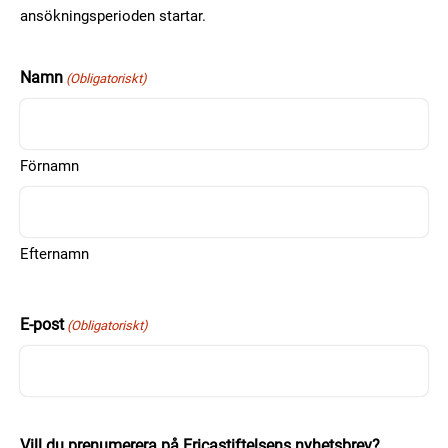
ansökningsperioden startar.
Namn
(Obligatoriskt)
Förnamn
Efternamn
E-post
(Obligatoriskt)
Vill du prenumerera på Ericastiftelsens nyhetsbrev?