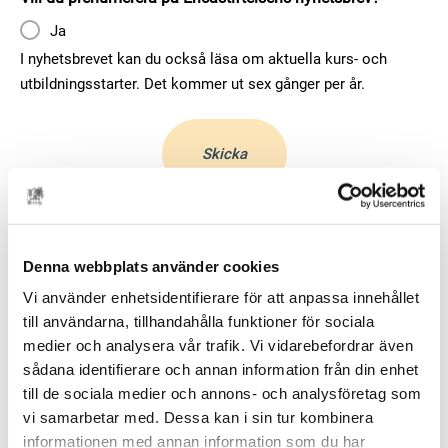
Ja
I nyhetsbrevet kan du också läsa om aktuella kurs- och
utbildningsstarter. Det kommer ut sex gånger per år.
Denna webbplats använder cookies
Vi använder enhetsidentifierare för att anpassa innehållet
till användarna, tillhandahålla funktioner för sociala
medier och analysera vår trafik. Vi vidarebefordrar även
Kort om kursen
sådana identifierare och annan information från din enhet
till de sociala medier och annons- och analysföretag som
Omfattning:
60 hp, halvfart under fyra terminer
vi samarbetar med. Dessa kan i sin tur kombinera
informationen med annan information som du har
Plats:
Ericastiftelsens lokaler, Odengatan 9, Stockholm