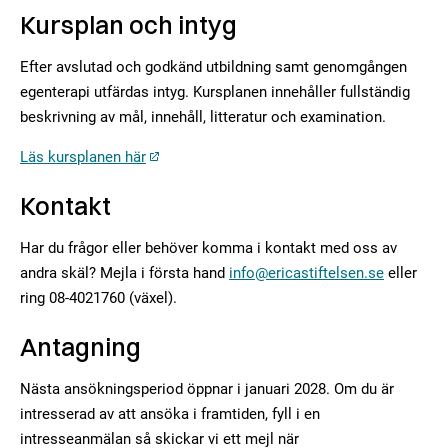
Kursplan och intyg
Efter avslutad och godkänd utbildning samt genomgången
egenterapi utfärdas intyg. Kursplanen innehåller fullständig
beskrivning av mål, innehåll, litteratur och examination.
Läs kursplanen här
Kontakt
Har du frågor eller behöver komma i kontakt med oss av
andra skäl? Mejla i första hand
info@ericastiftelsen.se
eller
ring 08-4021760 (växel).
Antagning
Nästa ansökningsperiod öppnar i januari 2028. Om du är
intresserad av att ansöka i framtiden, fyll i en
intresseanmälan så skickar vi ett mejl när