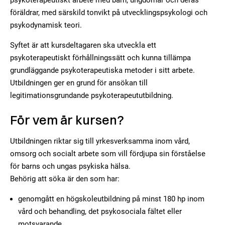
psykoterapeutiskt arbete med barn, ungdomar och deras
föräldrar, med särskild tonvikt på utvecklingspsykologi och
psykodynamisk teori.
Syftet är att kursdeltagaren ska utveckla ett
psykoterapeutiskt förhållningssätt och kunna tillämpa
grundläggande psykoterapeutiska metoder i sitt arbete.
Utbildningen ger en grund för ansökan till
legitimationsgrundande psykoterapeututbildning.
För vem är kursen?
Utbildningen riktar sig till yrkesverksamma inom vård,
omsorg och socialt arbete som vill fördjupa sin förståelse
för barns och ungas psykiska hälsa.
Behörig att söka är den som har:
genomgått en högskoleutbildning på minst 180 hp inom
vård och behandling, det psykosociala fältet eller
motsvarande,