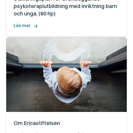
psykoterapiutbildning med inriktning barn
och unga, (60 hp)
Läs mer
Om Ericastiftelsen