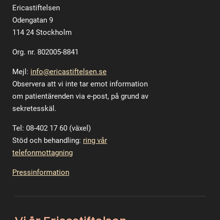
Ericastiftelsen
Odengatan 9
114 24 Stockholm
Org. nr. 802005-8841
Mejl:
info@ericastiftelsen.se
Observera att vi inte tar emot information
om patientärenden via e-post, på grund av
sekretesskäl.
Tel: 08-402 17 60 (växel)
Stöd och behandling:
ring vår
telefonmottagning
Pressinformation