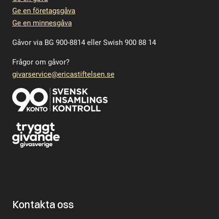
Ge en företagsgåva
Ge en minnesgåva
Gåvor via BG 900-8814 eller Swish 900 88 14
Frågor om gåvor?
givarservice@ericastiftelsen.se
Kontakta oss