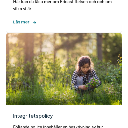
Här kan du läsa mer om Ericastiftelsen och och om
vilka vi är.
Läs mer
Integritetspolicy
Följande policy innehåller en beskrivning av hur