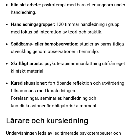
Kliniskt arbete:
psykoterapi med barn eller ungdom under
handledning.
Handledningsgrupper:
120 timmar handledning i grupp
med fokus på integration av teori och praktik.
Spädbarns- eller barnobservation:
studier av barns tidiga
utveckling genom observationer i hemmiljö.
Skriftligt arbete:
psykoterapisammanfattning utifrån eget
kliniskt material.
Kursdiskussioner:
fortlöpande reflektion och utvärdering
tillsammans med kursledningen.
Föreläsningar, seminarier, handledning och
kursdiskussioner är obligatoriska moment.
Lärare och kursledning
Undervisningen leds av legitimerade psykoterapeuter och