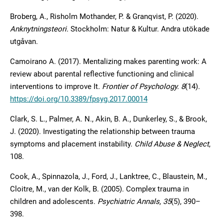
Broberg, A., Risholm Mothander, P. & Granqvist, P. (2020).
Anknytningsteori.
Stockholm: Natur & Kultur. Andra utökade
utgåvan.
Camoirano A. (2017). Mentalizing makes parenting work: A
review about parental reflective functioning and clinical
interventions to improve It
.
Frontier of Psychology.
8
(14)
.
https://doi.org/10.3389/fpsyg.2017.00014
Clark, S. L., Palmer, A. N., Akin, B. A., Dunkerley, S., & Brook,
J. (2020). Investigating the relationship between trauma
symptoms and placement instability.
Child Abuse & Neglect
,
108.
Cook, A., Spinnazola, J., Ford, J., Lanktree, C., Blaustein, M.,
Cloitre, M., van der Kolk, B. (2005). Complex trauma in
children and adolescents.
Psychiatric Annals, 35
(5), 390–
398.