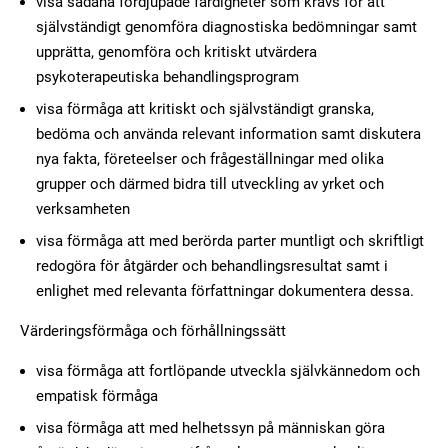
visa sådana fördjupade färdigheter som krävs för att
självständigt genomföra diagnostiska bedömningar samt
upprätta, genomföra och kritiskt utvärdera
psykoterapeutiska behandlingsprogram
visa förmåga att kritiskt och självständigt granska,
bedöma och använda relevant information samt diskutera
nya fakta, företeelser och frågeställningar med olika
grupper och därmed bidra till utveckling av yrket och
verksamheten
visa förmåga att med berörda parter muntligt och skriftligt
redogöra för åtgärder och behandlingsresultat samt i
enlighet med relevanta författningar dokumentera dessa.
Värderingsförmåga och förhållningssätt
visa förmåga att fortlöpande utveckla självkännedom och
empatisk förmåga
visa förmåga att med helhetssyn på människan göra