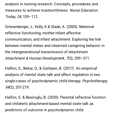
analysis in nursing research: Concepts, procedures and
measures to achieve trustworthiness.
Nurse Education
Today
,
24
, 105–112.
Grienenberger, J., Kelly, K & Slade, A. (2005). Maternal
reflective functioning, mother-infant affective
communication, and infant attachment: Exploring the link
between mental states and observed caregiving behavior in
the intergenerational transmission of attachment.
Attachment & Human Developmen
t,
7
(3), 299–311.
Halfon, S., Bekar, O., & Gürleyen, B. (2017). An empirical
analysis of mental state talk and affect regulation in two
single-cases of psychodynamic child therapy.
Psychotherapy,
54
(2), 207-219.
Halfon, S. & Besiroglu, B. (2020). Parental reflective function
and children’s attachment-based mental state talk as
predictors of outcome in psychodynamic child