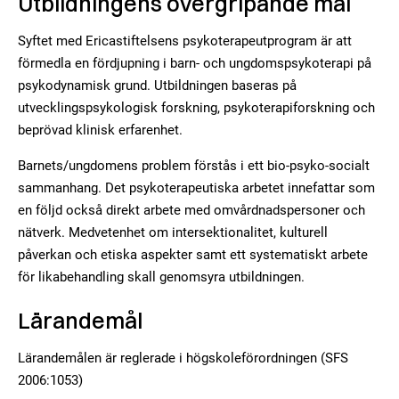
Utbildningens övergripande mål
Syftet med Ericastiftelsens psykoterapeutprogram är att
förmedla en fördjupning i barn- och ungdomspsykoterapi på
psykodynamisk grund. Utbildningen baseras på
utvecklingspsykologisk forskning, psykoterapiforskning och
beprövad klinisk erfarenhet.
Barnets/ungdomens problem förstås i ett bio-psyko-socialt
sammanhang. Det psykoterapeutiska arbetet innefattar som
en följd också direkt arbete med omvårdnadspersoner och
nätverk. Medvetenhet om intersektionalitet, kulturell
påverkan och etiska aspekter samt ett systematiskt arbete
för likabehandling skall genomsyra utbildningen.
Lärandemål
Lärandemålen är reglerade i högskoleförordningen (SFS
2006:1053)