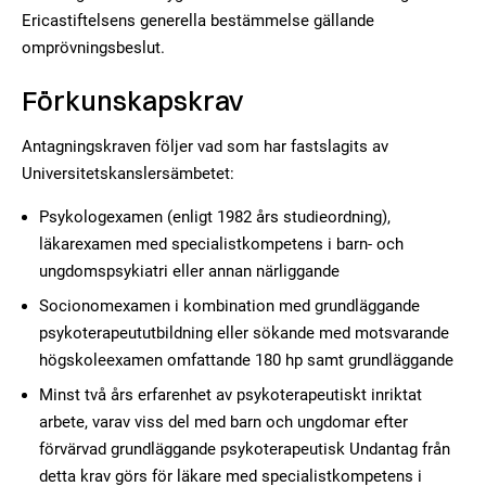
Ericastiftelsens generella bestämmelse gällande
omprövningsbeslut.
Förkunskapskrav
Antagningskraven följer vad som har fastslagits av
Universitetskanslersämbetet:
Psykologexamen (enligt 1982 års studieordning),
läkarexamen med specialistkompetens i barn- och
ungdomspsykiatri eller annan närliggande
Socionomexamen i kombination med grundläggande
psykoterapeututbildning eller sökande med motsvarande
högskoleexamen omfattande 180 hp samt grundläggande
Minst två års erfarenhet av psykoterapeutiskt inriktat
arbete, varav viss del med barn och ungdomar efter
förvärvad grundläggande psykoterapeutisk Undantag från
detta krav görs för läkare med specialistkompetens i