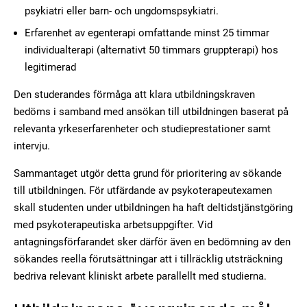
psykiatri eller barn- och ungdomspsykiatri.
Erfarenhet av egenterapi omfattande minst 25 timmar
individualterapi (alternativt 50 timmars gruppterapi) hos
legitimerad
Den studerandes förmåga att klara utbildningskraven
bedöms i samband med ansökan till utbildningen baserat på
relevanta yrkeserfarenheter och studieprestationer samt
intervju.
Sammantaget utgör detta grund för prioritering av sökande
till utbildningen. För utfärdande av psykoterapeutexamen
skall studenten under utbildningen ha haft deltidstjänstgöring
med psykoterapeutiska arbetsuppgifter. Vid
antagningsförfarandet sker därför även en bedömning av den
sökandes reella förutsättningar att i tillräcklig utsträckning
bedriva relevant kliniskt arbete parallellt med studierna.