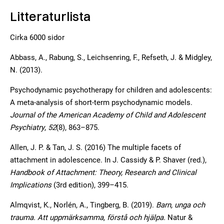
Litteraturlista
Cirka 6000 sidor
Abbass, A., Rabung, S., Leichsenring, F., Refseth, J. & Midgley,
N. (2013).
Psychodynamic psychotherapy for children and adolescents:
A meta-analysis of short-term psychodynamic models.
Journal of the American Academy of Child and Adolescent
Psychiatry
,
52
(8), 863–875.
Allen, J. P. & Tan, J. S. (2016) The multiple facets of
attachment in adolescence. In J. Cassidy & P. Shaver (red.),
Handbook of Attachment: Theory, Research and Clinical
Implications
(3rd edition), 399–415.
Almqvist, K., Norlén, A., Tingberg, B. (2019).
Barn, unga och
trauma. Att uppmärksamma, förstå och hjälpa.
Natur &