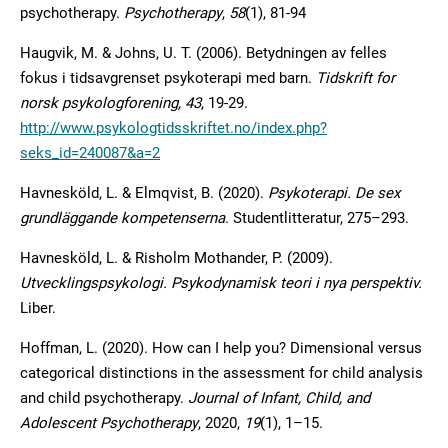
psychotherapy.
Psychotherapy
,
58
(1), 81-94
Haugvik, M. & Johns, U. T. (2006). Betydningen av felles
fokus i tidsavgrenset psykoterapi med barn.
Tidskrift for
norsk psykologforening, 43
, 19-29.
http://www.psykologtidsskriftet.no/index.php?
seks_id=240087&a=2
Havnesköld, L. & Elmqvist, B. (2020).
Psykoterapi. De sex
grundläggande kompetenserna
. Studentlitteratur, 275–293.
Havnesköld, L. & Risholm Mothander, P. (2009).
Utvecklingspsykologi. Psykodynamisk
teori i nya perspektiv.
Liber.
Hoffman, L. (2020). How can I help you? Dimensional versus
categorical distinctions in the assessment for child analysis
and child psychotherapy.
Journal of Infant, Child, and
Adolescent Psychotherapy
, 2020,
19
(1), 1–15.