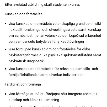
Efter avslutad utbildning skall studenten kunna:
Kunskap och förståelse
visa kunskap om områdets vetenskapliga grund och insikt
i aktuellt forsknings- och utvecklingsarbete samt kunskap
om sambandet mellan vetenskap och beprövad erfarenhet
och sambandets betydelse för yrkesutövningen
visa fördjupad kunskap om och förståelse för olika
psykoterapiformer, olika psykiska sjukdomstillstånd samt
psykiatrisk diagnostik
visa kunskap och förståelse för relevanta samhälls- och
familjeförhållanden som påverkar individer och
Färdighet och förmåga
visa förmåga att på ett fördjupat sätt integrera teoretisk
kunskap och klinisk tillämpning