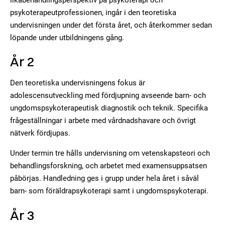
psykoterapeutprofessionen, ingår i den teoretiska
undervisningen under det första året, och återkommer sedan
löpande under utbildningens gång.
År 2
Den teoretiska undervisningens fokus är
adolescensutveckling med fördjupning avseende barn- och
ungdomspsykoterapeutisk diagnostik och teknik. Specifika
frågeställningar i arbete med vårdnadshavare och övrigt
nätverk fördjupas.
Under termin tre hålls undervisning om vetenskapsteori och
behandlingsforskning, och arbetet med examensuppsatsen
påbörjas. Handledning ges i grupp under hela året i såväl
barn- som föräldrapsykoterapi samt i ungdomspsykoterapi.
År 3