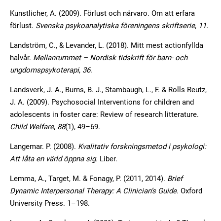
Kunstlicher, A. (2009). Förlust och närvaro. Om att erfara
förlust.
Svenska psykoanalytiska föreningens skriftserie
,
11.
Landström, C., & Levander, L. (2018). Mitt mest actionfyllda
halvår.
Mellanrummet –
Nordisk tidskrift för barn- och
ungdomspsykoterapi
,
36
.
Landsverk, J. A., Burns, B. J., Stambaugh, L., F. & Rolls Reutz,
J. A. (2009). Psychosocial Interventions for children and
adolescents in foster care: Review of research litterature.
Child Welfare
,
88
(1), 49–69.
Langemar. P. (2008).
Kvalitativ forskningsmetod i psykologi:
Att låta en värld öppna sig.
Liber.
Lemma, A., Target, M. & Fonagy, P. (2011, 2014).
Brief
Dynamic Interpersonal Therapy:
A
Clinician’s
Guide.
Oxford
University Press. 1–198.