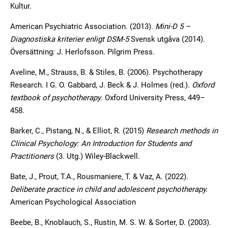
Kultur.
American Psychiatric Association. (2013).
Mini-D 5 –
Diagnostiska kriterier enligt DSM-5
Svensk utgåva (2014).
Översättning: J. Herlofsson. Pilgrim Press.
Aveline, M., Strauss, B. & Stiles, B. (2006). Psychotherapy
Research. I G. O. Gabbard, J. Beck & J. Holmes (red.).
Oxford
textbook of psychotherapy
. Oxford University Press, 449–
458.
Barker, C., Pistang, N., & Elliot, R. (2015)
Research methods in
Clinical Psychology: An Introduction for Students and
Practitioners
(3. Utg.) Wiley-Blackwell.
Bate, J., Prout, T.A., Rousmaniere, T. & Vaz, A. (2022).
Deliberate practice in child and adolescent psychotherapy.
American Psychological Association
Beebe, B., Knoblauch, S., Rustin, M. S. W. & Sorter, D. (2003).