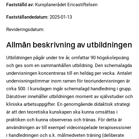
Fastställd av:
Kursplanerådet Ericastiftelsen
Fastställandedatum:
2025-01-13
Revideringsdatum:
Allmän beskrivning av utbildningen
Utbildningen pågår under tre år, omfattar 90 högskolepoäng
och ges som en sammanhållen utbildning. Den schemalagda
undervisningen koncentreras till en heldag per vecka. Antalet
undervisningstimmar inom ramen för teoriundervisningen är
cirka 500. I kursdagen ingår schemalagd handledning i grupp.
Därutöver innehåller utbildningen moment av självstudier och
kliniska arbetsuppgifter. En genomgående didaktisk strategi
är att den teoretiska kunskapen ska kunna omsättas i
praktiken och kunna observeras och tränas. För detta är
användningen av till exempel videoinspelade terapisessioner
i handledningen och s.k. målmedveten träning (deliberate