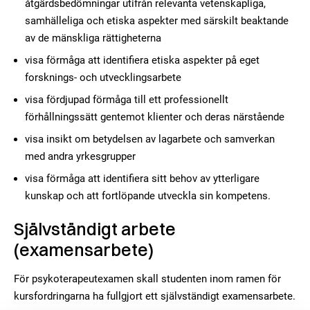
åtgärdsbedömningar utifrån relevanta vetenskapliga,
samhälleliga och etiska aspekter med särskilt beaktande
av de mänskliga rättigheterna
visa förmåga att identifiera etiska aspekter på eget
forsknings- och utvecklingsarbete
visa fördjupad förmåga till ett professionellt
förhållningssätt gentemot klienter och deras närstående
visa insikt om betydelsen av lagarbete och samverkan
med andra yrkesgrupper
visa förmåga att identifiera sitt behov av ytterligare
kunskap och att fortlöpande utveckla sin kompetens.
Självständigt arbete
(examensarbete)
För psykoterapeutexamen skall studenten inom ramen för
kursfordringarna ha fullgjort ett självständigt examensarbete.