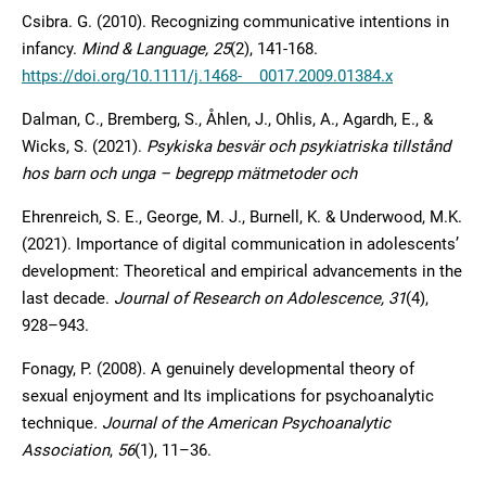
Csibra. G. (2010). Recognizing communicative intentions in
infancy.
Mind & Language, 25
(2), 141-168.
https://doi.org/10.1111/j.1468- 0017.2009.01384.x
Dalman, C., Bremberg, S., Åhlen, J., Ohlis, A., Agardh, E., &
Wicks, S. (2021).
Psykiska besvär och psykiatriska tillstånd
hos barn och unga – begrepp mätmetoder och
Ehrenreich, S. E., George, M. J., Burnell, K. & Underwood, M.K.
(2021). Importance of digital communication in adolescents’
development: Theoretical and empirical advancements in the
last decade.
Journal of Research on Adolescence, 31
(4),
928–943.
Fonagy, P. (2008). A genuinely developmental theory of
sexual enjoyment and Its implications for psychoanalytic
technique
. Journal of the American Psychoanalytic
Association
,
56
(1), 11–36.