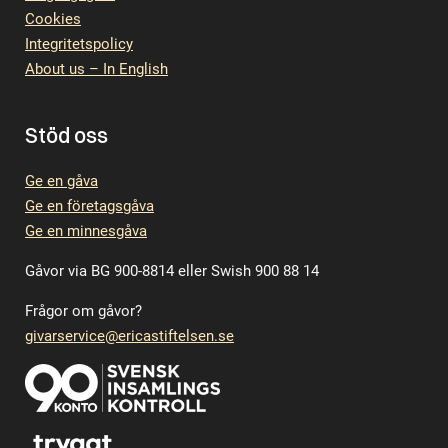
Cookies
Integritetspolicy
About us – In English
Stöd oss
Ge en gåva
Ge en företagsgåva
Ge en minnesgåva
Gåvor via BG 900-8814 eller Swish 900 88 14
Frågor om gåvor?
givarservice@ericastiftelsen.se