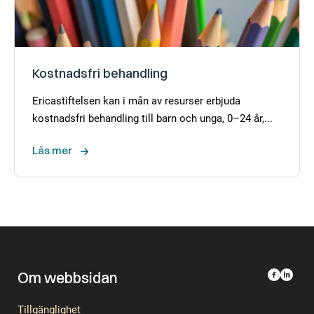
Kostnadsfri behandling
Ericastiftelsen kan i mån av resurser erbjuda
kostnadsfri behandling till barn och unga, 0–24 år,...
Läs mer
Om webbsidan
Tillgänglighet