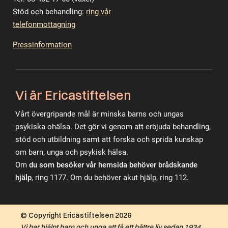
Stöd och behandling:
ring vår
telefonmottagning
Pressinformation
Vi är Ericastiftelsen
Vårt övergripande mål är minska barns och ungas
psykiska ohälsa. Det gör vi genom att erbjuda behandling,
stöd och utbildning samt att forska och sprida kunskap
om barn, unga och psykisk hälsa.
Om
du som besöker vår hemsida behöver brådskande
hjälp
, ring 1177. Om du behöver akut hjälp, ring 112.
© Copyright Ericastiftelsen 2026
Vi har hjälpt barn och unga att få ett bättre liv sedan 1934