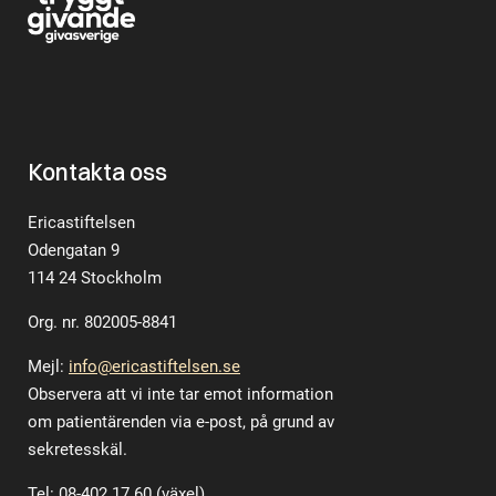
Kontakta oss
Ericastiftelsen
Odengatan 9
114 24 Stockholm
Org. nr. 802005-8841
Mejl:
info@ericastiftelsen.se
Observera att vi inte tar emot information
om patientärenden via e-post, på grund av
sekretesskäl.
Tel: 08-402 17 60 (växel)