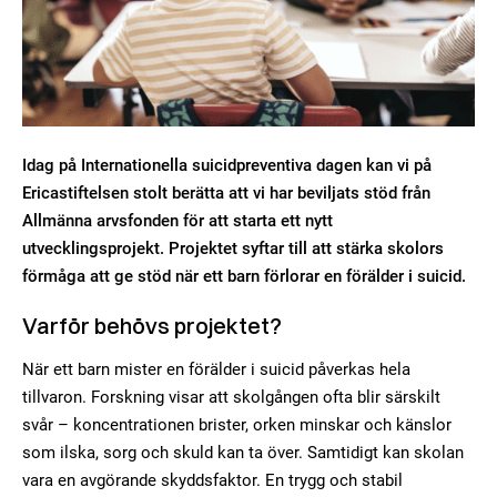
Idag på Internationella suicidpreventiva dagen kan vi på
Ericastiftelsen stolt berätta att vi har beviljats stöd från
Allmänna arvsfonden för att starta ett nytt
utvecklingsprojekt. Projektet syftar till att stärka skolors
förmåga att ge stöd när ett barn förlorar en förälder i suicid.
Varför behövs projektet?
När ett barn mister en förälder i suicid påverkas hela
tillvaron. Forskning visar att skolgången ofta blir särskilt
svår – koncentrationen brister, orken minskar och känslor
som ilska, sorg och skuld kan ta över. Samtidigt kan skolan
vara en avgörande skyddsfaktor. En trygg och stabil