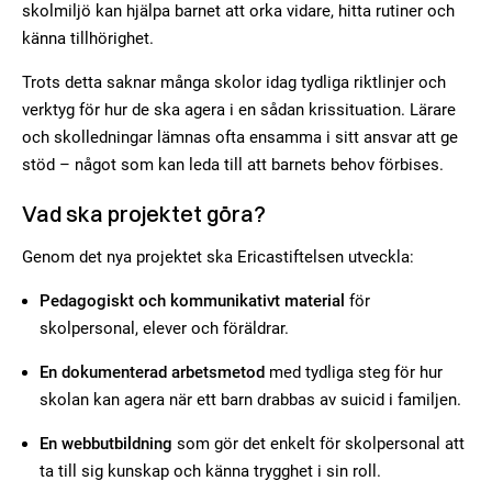
skolmiljö kan hjälpa barnet att orka vidare, hitta rutiner och
känna tillhörighet.
Trots detta saknar många skolor idag tydliga riktlinjer och
verktyg för hur de ska agera i en sådan krissituation. Lärare
och skolledningar lämnas ofta ensamma i sitt ansvar att ge
stöd – något som kan leda till att barnets behov förbises.
Vad ska projektet göra?
Genom det nya projektet ska Ericastiftelsen utveckla:
Pedagogiskt och kommunikativt material
för
skolpersonal, elever och föräldrar.
En dokumenterad arbetsmetod
med tydliga steg för hur
skolan kan agera när ett barn drabbas av suicid i familjen.
En webbutbildning
som gör det enkelt för skolpersonal att
ta till sig kunskap och känna trygghet i sin roll.